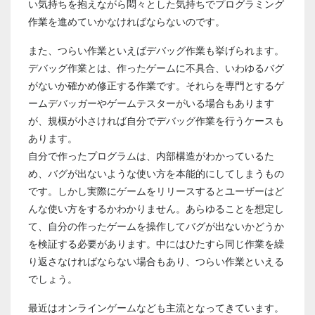
い気持ちを抱えながら悶々とした気持ちでプログラミング
作業を進めていかなければならないのです。
また、つらい作業といえばデバッグ作業も挙げられます。
デバッグ作業とは、作ったゲームに不具合、いわゆるバグ
がないか確かめ修正する作業です。それらを専門とするゲ
ームデバッガーやゲームテスターがいる場合もあります
が、規模が小さければ自分でデバッグ作業を行うケースも
あります。
自分で作ったプログラムは、内部構造がわかっているた
め、バグが出ないような使い方を本能的にしてしまうもの
です。しかし実際にゲームをリリースするとユーザーはど
んな使い方をするかわかりません。あらゆることを想定し
て、自分の作ったゲームを操作してバグが出ないかどうか
を検証する必要があります。中にはひたすら同じ作業を繰
り返さなければならない場合もあり、つらい作業といえる
でしょう。
最近はオンラインゲームなども主流となってきています。