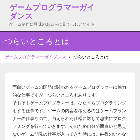
Skip
ゲームプログラマーガイ
to
ダンス
content
ゲーム制作に興味のある人に見てほしいサイト
つらいところとは
ゲームプログラマーガイダンス
>
つらいところとは
面白いゲームの開発に関われるゲームプログラマーは魅力
的な仕事ですが、つらいところもあります。
そもそもゲームプログラマーは、ひたすらプログラミング
をする仕事です。ゲームの内容を考えるのはゲームプラン
ナーの仕事なので、与えられた仕様に対して忠実にプログ
ラミングを行っていきます。そのため自分で面白いと思え
ないゲーム開発の仕事が入ってきた時には、納得のいかな